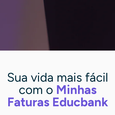
Sua vida mais fácil
com o
Minhas
Faturas Educbank