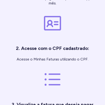
mês.
2. Acesse com o CPF cadastrado:
Acesse o Minhas Faturas utilizando o CPF.
3. Visualize a fatura que deseja pagar