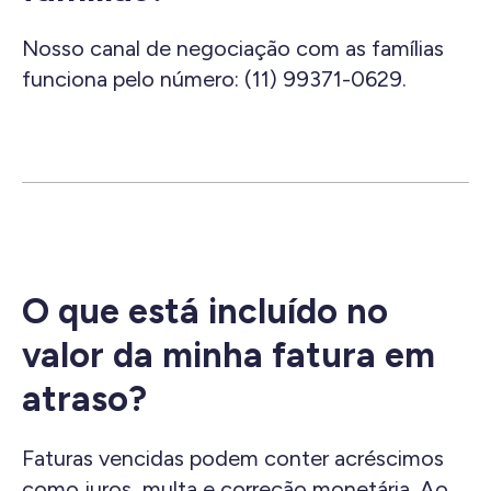
Nosso canal de negociação com as famílias
funciona pelo número: (11) 99371-0629.
O que está incluído no
valor da minha fatura em
atraso?
Faturas vencidas podem conter acréscimos
como juros, multa e correção monetária. Ao