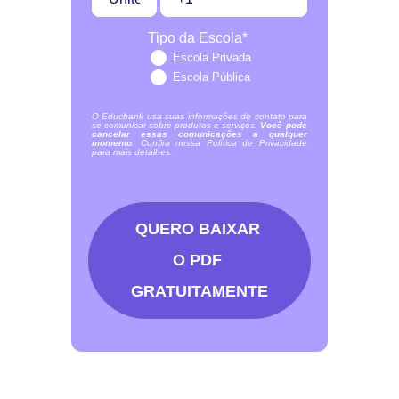
Tipo da Escola
*
Escola Privada
Escola Pública
O Educbank usa suas informações de contato para
se comunicar sobre produtos e serviços.
Você pode
cancelar essas comunicações a qualquer
momento
. Confira nossa Política de Privacidade
para mais detalhes.